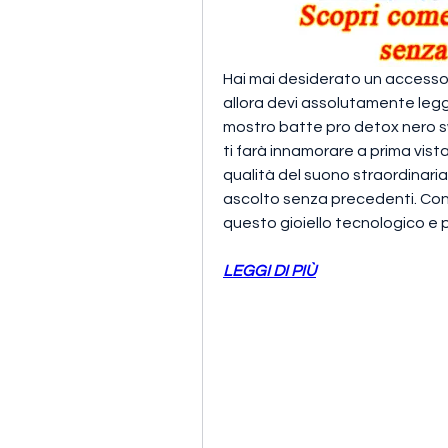
Hai mai desiderato un accessor
allora devi assolutamente legg
mostro batte pro detox nero sw
ti farà innamorare a prima vista
qualità del suono straordinaria,
ascolto senza precedenti. Conti
questo gioiello tecnologico e 
LEGGI DI PIÙ