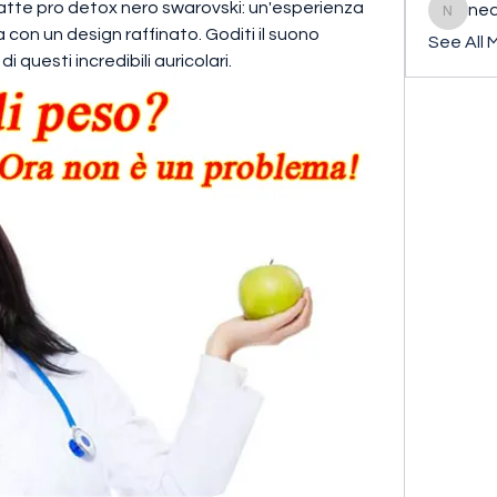
atte pro detox nero swarovski: un'esperienza 
ned
nederla
on un design raffinato. Goditi il suono 
See All 
di questi incredibili auricolari.