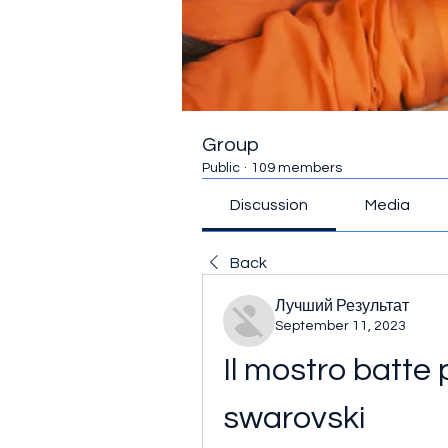
Group
Public
·
109 members
Discussion
Media
Back
Лучший Результат
September 11, 2023
Il mostro batte 
swarovski