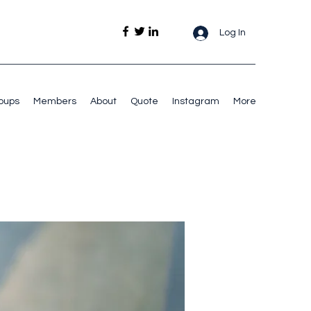
Log In
oups
Members
About
Quote
Instagram
More