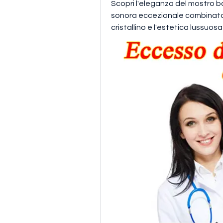
Scopri l'eleganza del mostro b
sonora eccezionale combinata c
cristallino e l'estetica lussuosa 