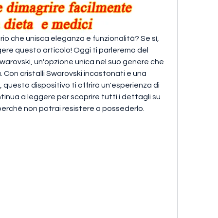
io che unisca eleganza e funzionalità? Se sì, 
ere questo articolo! Oggi ti parleremo del 
arovski, un'opzione unica nel suo genere che 
. Con cristalli Swarovski incastonati e una 
 questo dispositivo ti offrirà un'esperienza di 
nua a leggere per scoprire tutti i dettagli su 
perché non potrai resistere a possederlo.