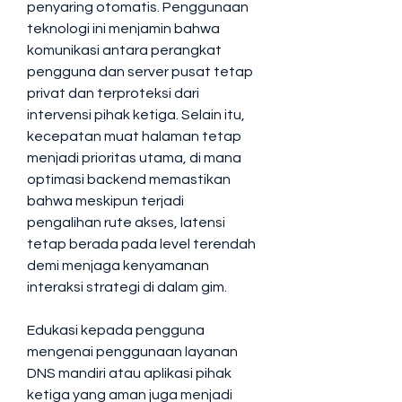
penyaring otomatis. Penggunaan 
teknologi ini menjamin bahwa 
komunikasi antara perangkat 
pengguna dan server pusat tetap 
privat dan terproteksi dari 
intervensi pihak ketiga. Selain itu, 
kecepatan muat halaman tetap 
menjadi prioritas utama, di mana 
optimasi backend memastikan 
bahwa meskipun terjadi 
pengalihan rute akses, latensi 
tetap berada pada level terendah 
demi menjaga kenyamanan 
interaksi strategi di dalam gim.
Edukasi kepada pengguna 
mengenai penggunaan layanan 
DNS mandiri atau aplikasi pihak 
ketiga yang aman juga menjadi 