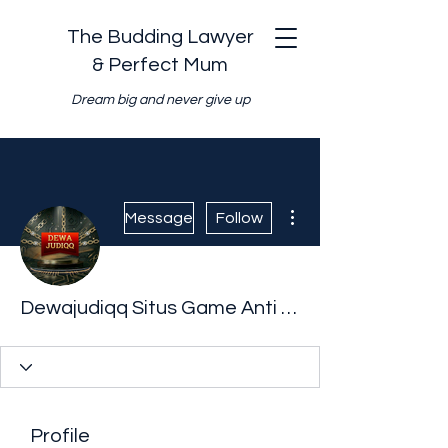
The Budding Lawyer
& Perfect Mum
Dream big and never give up
More actions
Message
Follow
Dewajudiqq Situs Game Anti Nawala
Profile