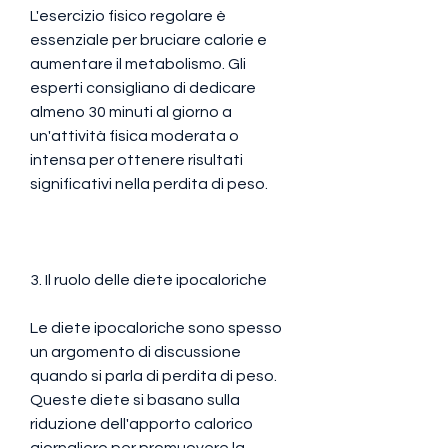
L'esercizio fisico regolare è 
essenziale per bruciare calorie e 
aumentare il metabolismo. Gli 
esperti consigliano di dedicare 
almeno 30 minuti al giorno a 
un'attività fisica moderata o 
intensa per ottenere risultati 
significativi nella perdita di peso.
3. Il ruolo delle diete ipocaloriche
Le diete ipocaloriche sono spesso 
un argomento di discussione 
quando si parla di perdita di peso. 
Queste diete si basano sulla 
riduzione dell'apporto calorico 
giornaliero per promuovere la 