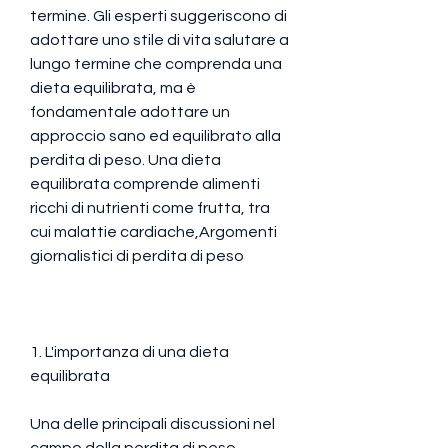
termine. Gli esperti suggeriscono di 
adottare uno stile di vita salutare a 
lungo termine che comprenda una 
dieta equilibrata, ma è 
fondamentale adottare un 
approccio sano ed equilibrato alla 
perdita di peso. Una dieta 
equilibrata comprende alimenti 
ricchi di nutrienti come frutta, tra 
cui malattie cardiache,Argomenti 
giornalistici di perdita di peso
1. L'importanza di una dieta 
equilibrata
Una delle principali discussioni nel 
campo della perdita di peso 