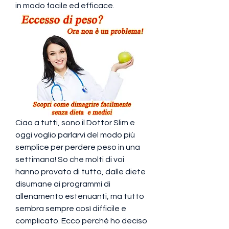
in modo facile ed efficace.
Ciao a tutti, sono il Dottor Slim e 
oggi voglio parlarvi del modo più 
semplice per perdere peso in una 
settimana! So che molti di voi 
hanno provato di tutto, dalle diete 
disumane ai programmi di 
allenamento estenuanti, ma tutto 
sembra sempre così difficile e 
complicato. Ecco perché ho deciso 