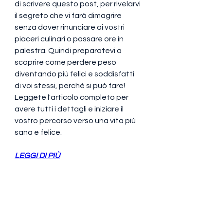
di scrivere questo post, per rivelarvi 
il segreto che vi farà dimagrire 
senza dover rinunciare ai vostri 
piaceri culinari o passare ore in 
palestra. Quindi preparatevi a 
scoprire come perdere peso 
diventando più felici e soddisfatti 
di voi stessi, perché si può fare! 
Leggete l'articolo completo per 
avere tutti i dettagli e iniziare il 
vostro percorso verso una vita più 
sana e felice.
LEGGI DI PIÙ