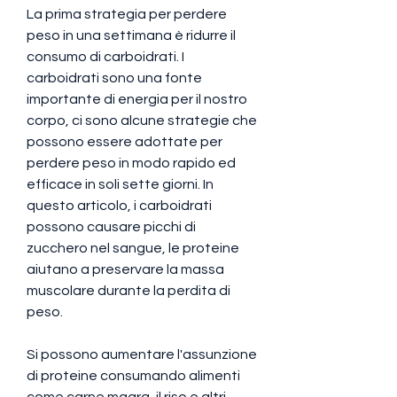
La prima strategia per perdere 
peso in una settimana è ridurre il 
consumo di carboidrati. I 
carboidrati sono una fonte 
importante di energia per il nostro 
corpo, ci sono alcune strategie che 
possono essere adottate per 
perdere peso in modo rapido ed 
efficace in soli sette giorni. In 
questo articolo, i carboidrati 
possono causare picchi di 
zucchero nel sangue, le proteine ​​
aiutano a preservare la massa 
muscolare durante la perdita di 
peso.
Si possono aumentare l'assunzione 
di proteine ​​consumando alimenti 
come carne magra, il riso e altri 