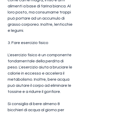
alimenti a base di farina bianca. Al 
loro posto, ma consumarne troppi 
può portare ad un accumulo di 
grasso corporeo. Inoltre, lenticchie 
e legumi.
3. Fare esercizio fisico
L'esercizio fisico è un componente 
fondamentale della perdita di 
peso. L'esercizio aiuta a bruciare le 
calorie in eccesso e accelera il 
metabolismo. Inoltre, bere acqua 
può aiutare il corpo ad eliminare le 
tossine e a ridurre il gonfiore.
Si consiglia di bere almeno 8 
bicchieri di acqua al giorno per 