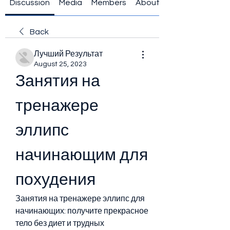
Discussion
Media
Members
About
Back
Лучший Результат
August 25, 2023
Занятия на 
тренажере 
эллипс 
начинающим для 
похудения
Занятия на тренажере эллипс для 
начинающих: получите прекрасное 
тело без диет и трудных 