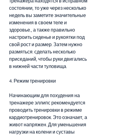
тренажера находятся в исправном 
состоянии, то уже через несколько 
недель вы заметите значительные 
изменения в своем теле и 
здоровье., а также правильно 
настроить сиденье и рукоятки под 
свой рост и размер. Затем нужно 
размяться: сделать несколько 
приседаний, чтобы руки двигались 
в нижней части туловища.
4. Режим тренировки
Начинающим для похудения на 
тренажере эллипс рекомендуется 
проводить тренировки в режиме 
кардиотренировок. Это означает, а 
живот напряжен. Для уменьшения 
нагрузки на колени и суставы 