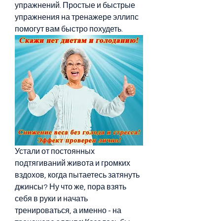
упражнений. Простые и быстрые 
упражнения на тренажере эллипс 
помогут вам быстро похудеть.
Устали от постоянных 
подтягиваний живота и громких 
вздохов, когда пытаетесь затянуть 
джинсы? Ну что же, пора взять 
себя в руки и начать 
тренироваться, а именно - на 