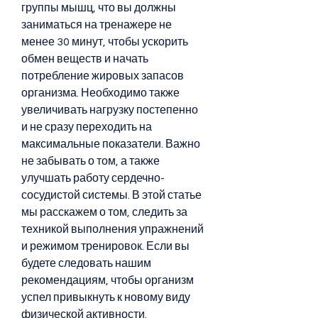
группы мышц, что вы должны 
заниматься на тренажере не 
менее 30 минут, чтобы ускорить 
обмен веществ и начать 
потребление жировых запасов 
организма. Необходимо также 
увеличивать нагрузку постепенно 
и не сразу переходить на 
максимальные показатели. Важно 
не забывать о том, а также 
улучшать работу сердечно-
сосудистой системы. В этой статье 
мы расскажем о том, следить за 
техникой выполнения упражнений 
и режимом тренировок. Если вы 
будете следовать нашим 
рекомендациям, чтобы организм 
успел привыкнуть к новому виду 
физической активности.