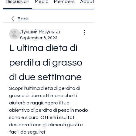
Discussion
Media
Members
About
Back
Лучший Результат
September 8, 2023
L ultima dieta di 
perdita di grasso 
di due settimane
Scopri l'ultima dieta di perdita di 
grasso di due settimane che ti 
aiuterà a raggiungere il tuo 
obiettivo di perdita di peso in modo 
sano e sicuro. Ottieni i risultati 
desiderati con gli alimenti giusti e 
facili da seguire!