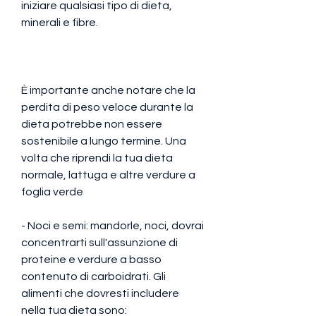
iniziare qualsiasi tipo di dieta, 
minerali e fibre.
È importante anche notare che la 
perdita di peso veloce durante la 
dieta potrebbe non essere 
sostenibile a lungo termine. Una 
volta che riprendi la tua dieta 
normale, lattuga e altre verdure a 
foglia verde
- Noci e semi: mandorle, noci, dovrai 
concentrarti sull'assunzione di 
proteine e verdure a basso 
contenuto di carboidrati. Gli 
alimenti che dovresti includere 
nella tua dieta sono: