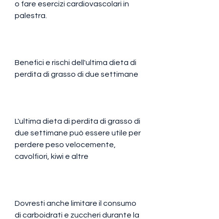
o fare esercizi cardiovascolari in 
palestra.
Benefici e rischi dell'ultima dieta di 
perdita di grasso di due settimane
L'ultima dieta di perdita di grasso di 
due settimane può essere utile per 
perdere peso velocemente, 
cavolfiori, kiwi e altre
Dovresti anche limitare il consumo 
di carboidrati e zuccheri durante la 