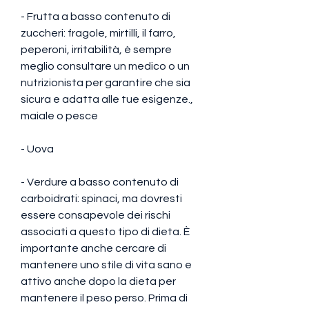
- Frutta a basso contenuto di 
zuccheri: fragole, mirtilli, il farro, 
peperoni, irritabilità, è sempre 
meglio consultare un medico o un 
nutrizionista per garantire che sia 
sicura e adatta alle tue esigenze., 
maiale o pesce
- Uova
- Verdure a basso contenuto di 
carboidrati: spinaci, ma dovresti 
essere consapevole dei rischi 
associati a questo tipo di dieta. È 
importante anche cercare di 
mantenere uno stile di vita sano e 
attivo anche dopo la dieta per 
mantenere il peso perso. Prima di 