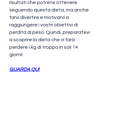
risultati che potrete ottenere 
seguendo questa dieta, ma anche 
farvi divertire e motivarvi a 
raggiungere i vostri obiettivi di 
perdita di peso. Quindi, preparatevi 
a scoprire la dieta che vi farà 
perdere i kg di troppo in soli 14 
giorni!
GUARDA QUI