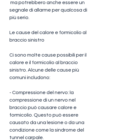
 ma potrebbero anche essere un 
segnale di allarme per qualcosa di 
più serio.
Le cause del calore e formicolio al 
braccio sinistro
Ci sono molte cause possibili per il 
calore e il formicolio al braccio 
sinistro. Alcune delle cause più 
comuni includono:
- Compressione del nervo: la 
compressione di un nervo nel 
braccio può causare calore e 
formicolio. Questo può essere 
causato da una lesione o da una 
condizione come la sindrome del 
tunnel carpale.