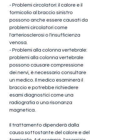
- Problemi circolatori: il calore e il 
formicolio al braccio sinistro 
possono anche essere causati da 
problemi circolatori come 
l'arteriosclerosi o l'insufficienza 
venosa.
- Problemi alla colonna vertebrale: 
problemi alla colonna vertebrale 
possono causare compressione 
dei nervi, è necessario consultare 
un medico. Il medico esaminerà il 
braccio e potrebbe richiedere 
esami diagnostici come una 
radiografia o una risonanza 
magnetica.
Il trattamento dipenderà dalla 
causa sottostante del calore e del 
formicolio. Ad esempio, l'esercizio 