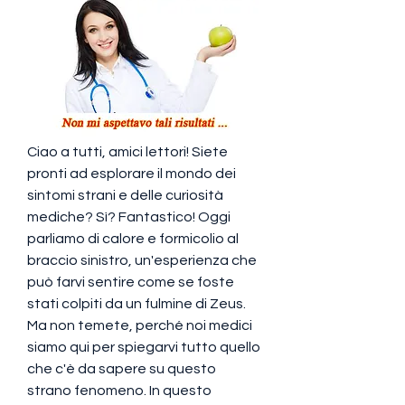
Ciao a tutti, amici lettori! Siete 
pronti ad esplorare il mondo dei 
sintomi strani e delle curiosità 
mediche? Sì? Fantastico! Oggi 
parliamo di calore e formicolio al 
braccio sinistro, un'esperienza che 
può farvi sentire come se foste 
stati colpiti da un fulmine di Zeus. 
Ma non temete, perché noi medici 
siamo qui per spiegarvi tutto quello 
che c'è da sapere su questo 
strano fenomeno. In questo 