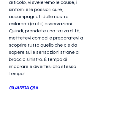
articolo, vi sveleremo le cause, i 
sintomi e le possibili cure, 
accompagnati dalle nostre 
esilaranti (e utili) osservazioni. 
Quindi, prendete una tazza di tè, 
mettetevi comodi e preparatevi a 
scoprire tutto quello che c'è da 
sapere sulle sensazioni strane al 
braccio sinistro. È tempo di 
imparare e divertirsi allo stesso 
tempo!
GUARDA QUI