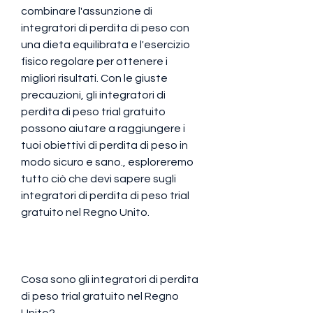
combinare l'assunzione di 
integratori di perdita di peso con 
una dieta equilibrata e l'esercizio 
fisico regolare per ottenere i 
migliori risultati. Con le giuste 
precauzioni, gli integratori di 
perdita di peso trial gratuito 
possono aiutare a raggiungere i 
tuoi obiettivi di perdita di peso in 
modo sicuro e sano., esploreremo 
tutto ciò che devi sapere sugli 
integratori di perdita di peso trial 
gratuito nel Regno Unito.
Cosa sono gli integratori di perdita 
di peso trial gratuito nel Regno 
Unito?