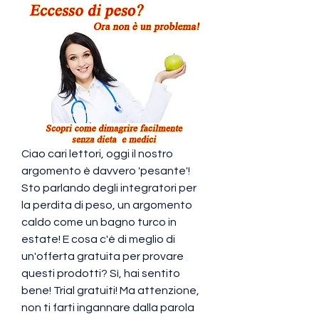
Ciao cari lettori, oggi il nostro 
argomento è davvero 'pesante'! 
Sto parlando degli integratori per 
la perdita di peso, un argomento 
caldo come un bagno turco in 
estate! E cosa c'è di meglio di 
un'offerta gratuita per provare 
questi prodotti? Sì, hai sentito 
bene! Trial gratuiti! Ma attenzione, 
non ti farti ingannare dalla parola 