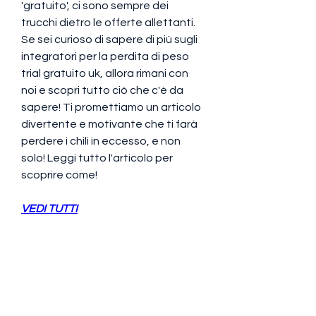
'gratuito', ci sono sempre dei 
trucchi dietro le offerte allettanti. 
Se sei curioso di sapere di più sugli 
integratori per la perdita di peso 
trial gratuito uk, allora rimani con 
noi e scopri tutto ciò che c'è da 
sapere! Ti promettiamo un articolo 
divertente e motivante che ti farà 
perdere i chili in eccesso, e non 
solo! Leggi tutto l'articolo per 
scoprire come!
VEDI TUTTI