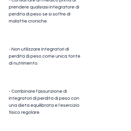
prendere qualsiasi integratore di 
perdita di peso se si soffre di 
malattie croniche.
- Non utilizzare integratori di 
perdita di peso come unica fonte 
di nutrimento.
- Combinare l'assunzione di 
integratori di perdita di peso con 
una dieta equilibrata e l'esercizio 
fisico regolare.