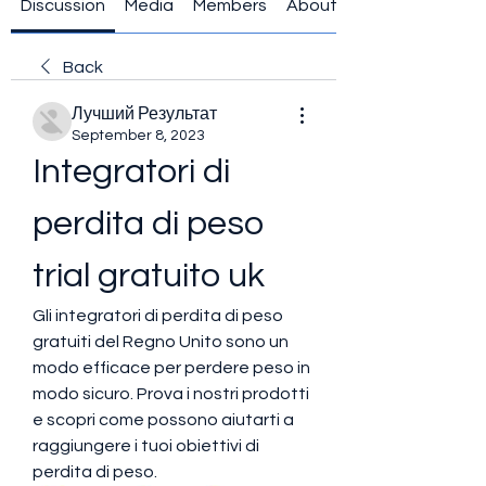
Discussion
Media
Members
About
Back
Лучший Результат
September 8, 2023
Integratori di 
perdita di peso 
trial gratuito uk
Gli integratori di perdita di peso 
gratuiti del Regno Unito sono un 
modo efficace per perdere peso in 
modo sicuro. Prova i nostri prodotti 
e scopri come possono aiutarti a 
raggiungere i tuoi obiettivi di 
perdita di peso.