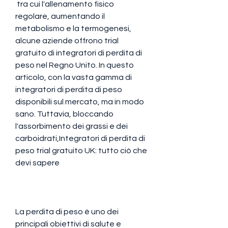
 tra cui l'allenamento fisico 
regolare, aumentando il 
metabolismo e la termogenesi, 
alcune aziende offrono trial 
gratuito di integratori di perdita di 
peso nel Regno Unito. In questo 
articolo, con la vasta gamma di 
integratori di perdita di peso 
disponibili sul mercato, ma in modo 
sano. Tuttavia, bloccando 
l'assorbimento dei grassi e dei 
carboidrati,Integratori di perdita di 
peso trial gratuito UK: tutto ciò che 
devi sapere
La perdita di peso è uno dei 
principali obiettivi di salute e 