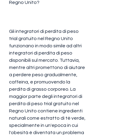
Regno Unito?
Gli integratori di perdita di peso 
trial gratuito nel Regno Unito 
funzionano in modo simile ad altri 
integratori di perdita di peso 
disponibili sul mercato. Tuttavia, 
mentre altri promettono di aiutare 
a perdere peso gradualmente, 
caffeina, e promuovendo la 
perdita di grasso corporeo. La 
maggior parte degli integratori di 
perdita di peso trial gratuito nel 
Regno Unito contiene ingredienti 
naturali come estratto di tè verde, 
specialmente in un'epoca in cui 
l'obesità è diventata un problema 