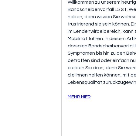
Willkommen zu unserem heutige
Bandscheibenvorfall L5 S1'. W
haben, dann wissen Sie wahrsch
frustrierend sie sein können. E
im Lendenwirbelbereich, kann 
Mobilität führen. In diesem Arti
dorsalen Bandscheibenvorfall 
Symptomen bis hin zu den Beha
betroffen sind oder einfach n
bleiben Sie dran, denn Sie werd
die Ihnen helfen können, mit 
Lebensqualität zurückzugewin
MEHR HIER