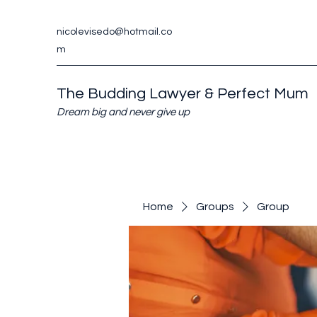
nicolevisedo@hotmail.co
m
The Budding Lawyer & Perfect Mum
Dream big and never give up
Home
Groups
Group