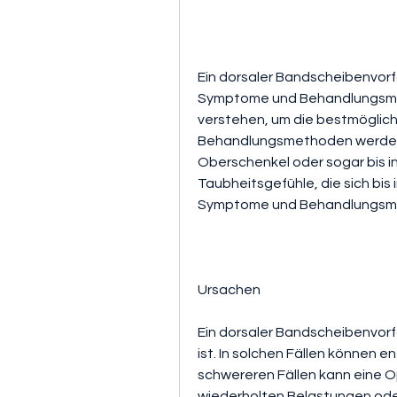
Ein dorsaler Bandscheibenvorfa
Symptome und Behandlungsmögl
verstehen, um die bestmöglich
Behandlungsmethoden werden in
Oberschenkel oder sogar bis in
Taubheitsgefühle, die sich bis 
Symptome und Behandlungsmög
Ursachen
Ein dorsaler Bandscheibenvorfal
ist. In solchen Fällen können
schwereren Fällen kann eine Ope
wiederholten Belastungen ode