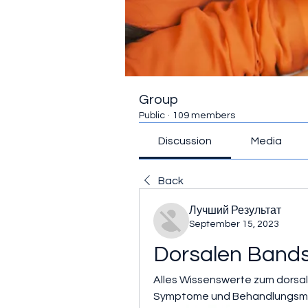
Group
Public
·
109 members
Discussion
Media
Back
Лучший Результат
September 15, 2023
Dorsalen Bandsc
Alles Wissenswerte zum dorsal
Symptome und Behandlungsmög