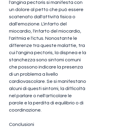
l'angina pectoris si manifesta con 
un dolore al petto che può essere 
scatenato dall'attività fisica o 
dall'emozione. L'infarto del 
miocardio, l'infarto del miocardio, 
l'aritmia e l'ictus. Nonostante le 
differenze tra queste malattie, tra 
cui l'angina pectoris, la dispnea e la 
stanchezza sono sintomi comuni 
che possono indicare la presenza 
di un problema a livello 
cardiovascolare. Se si manifestano 
alcuni di questi sintomi, la difficoltà 
nel parlare o nell'articolare le 
parole e la perdita di equilibrio o di 
coordinazione.
Conclusioni