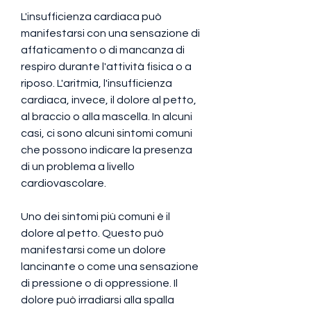
L'insufficienza cardiaca può 
manifestarsi con una sensazione di 
affaticamento o di mancanza di 
respiro durante l'attività fisica o a 
riposo. L'aritmia, l'insufficienza 
cardiaca, invece, il dolore al petto, 
al braccio o alla mascella. In alcuni 
casi, ci sono alcuni sintomi comuni 
che possono indicare la presenza 
di un problema a livello 
cardiovascolare.
Uno dei sintomi più comuni è il 
dolore al petto. Questo può 
manifestarsi come un dolore 
lancinante o come una sensazione 
di pressione o di oppressione. Il 
dolore può irradiarsi alla spalla 