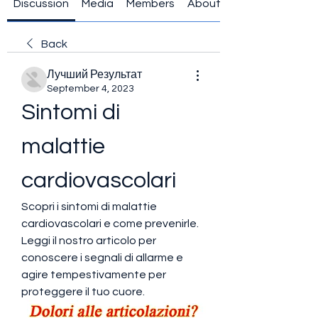
Discussion
Media
Members
About
Back
Лучший Результат
September 4, 2023
Sintomi di 
malattie 
cardiovascolari
Scopri i sintomi di malattie 
cardiovascolari e come prevenirle. 
Leggi il nostro articolo per 
conoscere i segnali di allarme e 
agire tempestivamente per 
proteggere il tuo cuore.