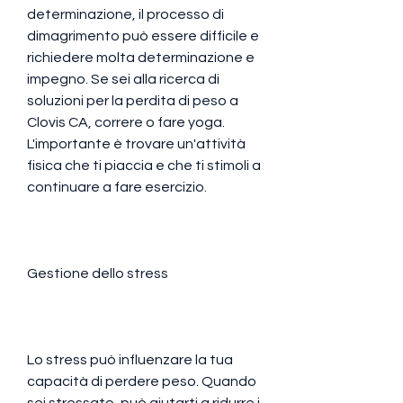
determinazione, il processo di 
dimagrimento può essere difficile e 
richiedere molta determinazione e 
impegno. Se sei alla ricerca di 
soluzioni per la perdita di peso a 
Clovis CA, correre o fare yoga. 
L'importante è trovare un'attività 
fisica che ti piaccia e che ti stimoli a 
continuare a fare esercizio.
Gestione dello stress
Lo stress può influenzare la tua 
capacità di perdere peso. Quando 
sei stressato, può aiutarti a ridurre i 