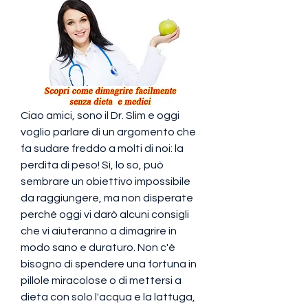
Ciao amici, sono il Dr. Slim e oggi 
voglio parlare di un argomento che 
fa sudare freddo a molti di noi: la 
perdita di peso! Sì, lo so, può 
sembrare un obiettivo impossibile 
da raggiungere, ma non disperate 
perché oggi vi darò alcuni consigli 
che vi aiuteranno a dimagrire in 
modo sano e duraturo. Non c'è 
bisogno di spendere una fortuna in 
pillole miracolose o di mettersi a 
dieta con solo l'acqua e la lattuga, 