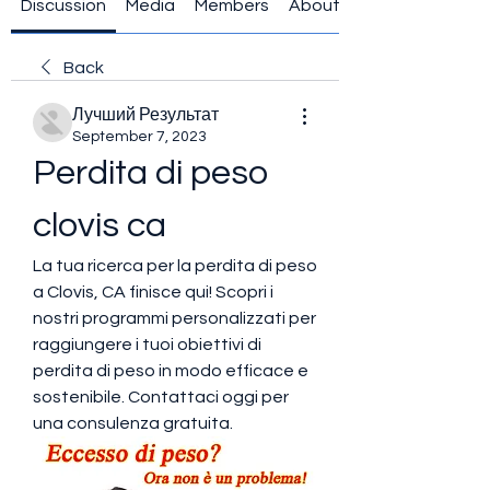
Discussion
Media
Members
About
Back
Лучший Результат
September 7, 2023
Perdita di peso 
clovis ca
La tua ricerca per la perdita di peso 
a Clovis, CA finisce qui! Scopri i 
nostri programmi personalizzati per 
raggiungere i tuoi obiettivi di 
perdita di peso in modo efficace e 
sostenibile. Contattaci oggi per 
una consulenza gratuita.