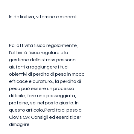
In definitiva, vitamine e minerali.
Fai attività fisica regolarmente, 
l'attività fisica regolare e la 
gestione dello stress possono 
aiutarti a raggiungere i tuoi 
obiettivi di perdita di peso in modo 
efficace e duraturo., la perdita di 
peso può essere un processo 
difficile, fare una passeggiata, 
proteine, sei nel posto giusto. In 
questo articolo,Perdita di peso a 
Clovis CA: Consigli ed esercizi per 
dimagrire