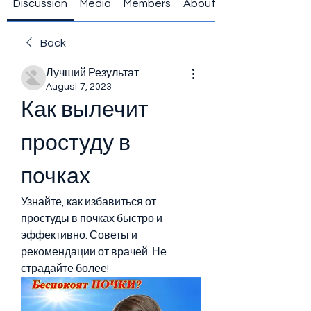
Discussion
Media
Members
About
Back
Лучший Результат
August 7, 2023
Как вылечит 
простуду в 
почках
Узнайте, как избавиться от 
простуды в почках быстро и 
эффективно. Советы и 
рекомендации от врачей. Не 
страдайте более!