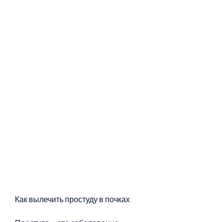
Как вылечить простуду в почках