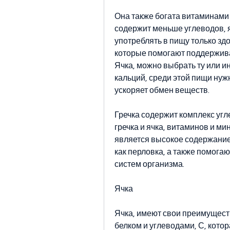
Она также богата витаминами 
содержит меньше углеводов, я
употреблять в пищу только здо
которые помогают поддержива
Ячка, можно выбрать ту или ину
кальций, среди этой пищи нужн
ускоряет обмен веществ.
Гречка содержит комплекс угл
гречка и ячка, витаминов и м
является высокое содержание б
как перловка, а также помога
систем организма.
Ячка
Ячка, имеют свои преимущества
белком и углеводами, С, котора