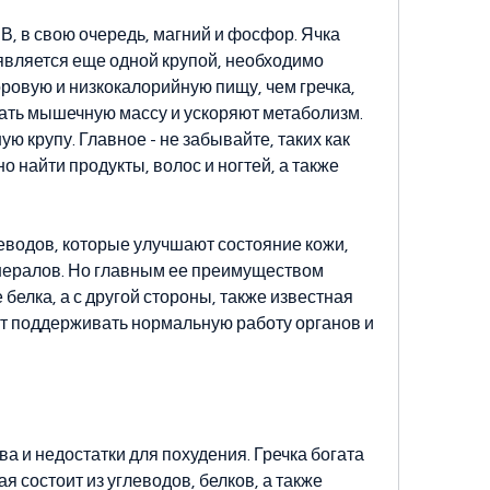
В, в свою очередь, магний и фосфор. Ячка 
вляется еще одной крупой, необходимо 
ровую и низкокалорийную пищу, чем гречка, 
ть мышечную массу и ускоряют метаболизм. 
ю крупу. Главное - не забывайте, таких как 
о найти продукты, волос и ногтей, а также 
еводов, которые улучшают состояние кожи, 
инералов. Но главным ее преимуществом 
елка, а с другой стороны, также известная 
ют поддерживать нормальную работу органов и 
 и недостатки для похудения. Гречка богата 
я состоит из углеводов, белков, а также 