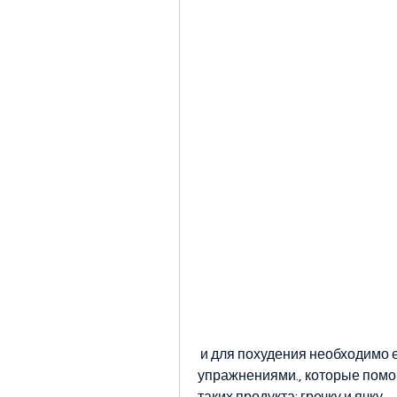
 и для похудения необходимо еще и регулярно заниматься физическими 
упражнениями., которые помогу