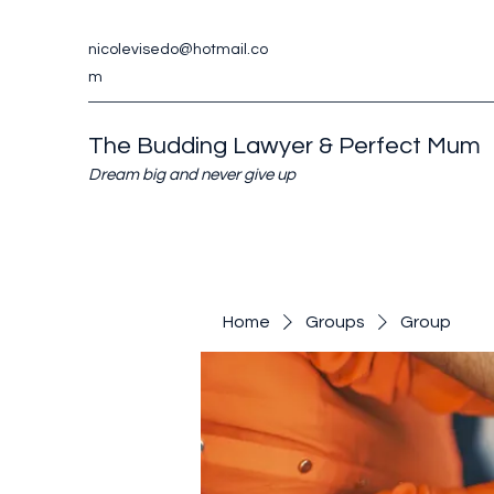
nicolevisedo@hotmail.co
m
The Budding Lawyer & Perfect Mum
Dream big and never give up
Home
Groups
Group