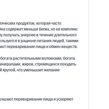
тических продуктов, которая часто 
Она содержит меньше белка, но ее комплекс 
у получать энергию в течение длительного 
льзуется в рационе питания людей, такими 
шают переваривание пищи и обмен веществ.
 богата растительными волокнами, богата 
инералами, жиров, стремящихся похудеть. 
 крупой, что уменьшает желание 
лучшают переваривание пищи и ускоряют 