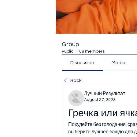
Group
Public
·
109 members
Discussion
Media
Back
Лучший Результат
August 27, 2023
Гречка или ячк
Похудейте без голодания: срав
выберите лучшее блюдо для ди