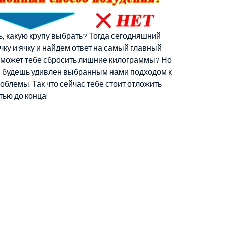
ь, какую крупу выбрать? Тогда сегодняшний 
чку и ячку и найдем ответ на самый главный 
оможет тебе сбросить лишние килограммы? Но 
 будешь удивлен выбранным нами подходом к 
блемы. Так что сейчас тебе стоит отложить 
тью до конца!